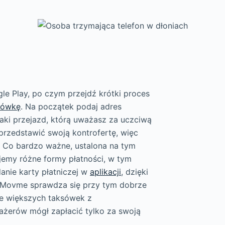
le Play, po czym przejdź krótki proces
sówkę
. Na początek podaj adres
aki przejazd, którą uważasz za uczciwą
przedstawić swoją kontrofertę, więc
. Co bardzo ważne, ustalona na tym
ujemy różne formy płatności, w tym
nie karty płatniczej w
aplikacji
, dzięki
 Movme sprawdza się przy tym dobrze
ie większych taksówek z
ażerów mógł zapłacić tylko za swoją