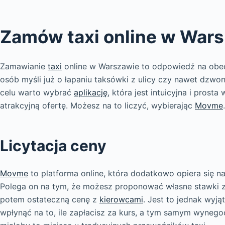
Zamów taxi online w War
Zamawianie
taxi
online w Warszawie to odpowiedź na obec
osób myśli już o łapaniu taksówki z ulicy czy nawet dzwo
celu warto wybrać
aplikację
, która jest intuicyjna i prost
atrakcyjną ofertę. Możesz na to liczyć, wybierając
Movme
.
Licytacja ceny
Movme
to platforma online, która dodatkowo opiera się na 
Polega on na tym, że możesz proponować własne stawki za
potem ostateczną cenę z
kierowcami
. Jest to jednak wyj
wpłynąć na to, ile zapłacisz za kurs, a tym samym wynego