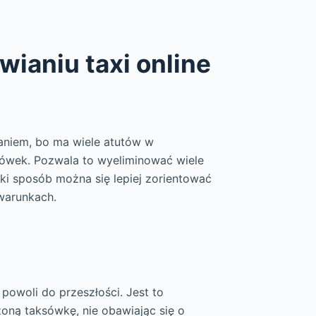
ianiu taxi online
aniem, bo ma wiele atutów w
ówek. Pozwala to wyeliminować wiele
i sposób można się lepiej zorientować
warunkach.
 powoli do przeszłości. Jest to
oną taksówkę, nie obawiając się o