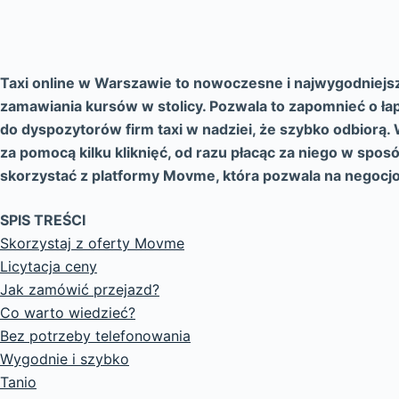
Taxi online w Warszawie to nowoczesne i najwygodniejs
zamawiania kursów w stolicy. Pozwala to zapomnieć o ła
do dyspozytorów firm taxi w nadziei, że szybko odbiorą
za pomocą kilku kliknięć, od razu płacąc za niego w sp
skorzystać z platformy Movme, która pozwala na negocjo
SPIS TREŚCI
Skorzystaj z oferty Movme
Licytacja ceny
Jak zamówić przejazd?
Co warto wiedzieć?
Bez potrzeby telefonowania
Wygodnie i szybko
Tanio