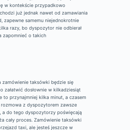
awę w kontekście przypadkowo
dchodzi już jednak nawet od zamawiania
zd, zapewne samemu niejednokrotnie
ilka razy, bo dyspozytor nie odbierał
ala zapomnieć o takich
a zamówienie taksówki będzie się
o załatwić dosłownie w kilkadziesiąt
e to przynajmniej kilka minut, a czasem
kła rozmowa z dyspozytorem zawsze
i, a do tego dyspozytorzy poświęcają
a cały proces. Zamówienie taksówki
rzejazd taxi, ale jesteś jeszcze w