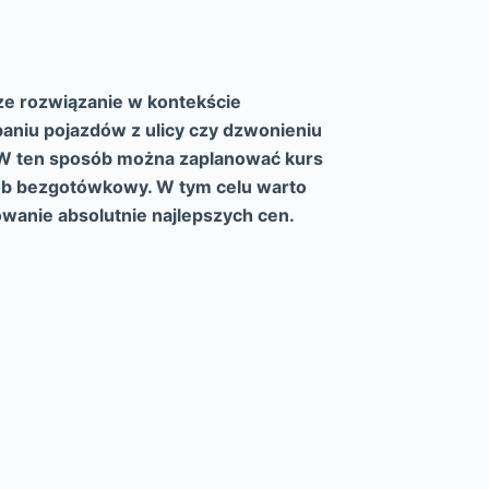
ze rozwiązanie w kontekście
paniu pojazdów z ulicy czy dzwonieniu
. W ten sposób można zaplanować kurs
osób bezgotówkowy. W tym celu warto
wanie absolutnie najlepszych cen.