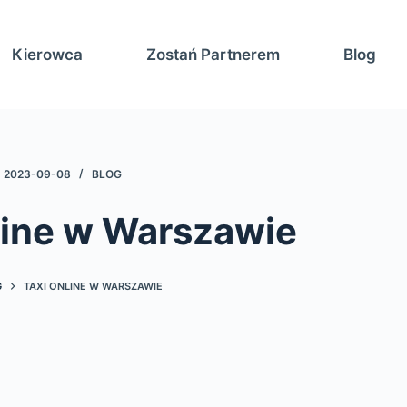
Kierowca
Zostań Partnerem
Blog
2023-09-08
BLOG
line w Warszawie
G
TAXI ONLINE W WARSZAWIE