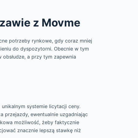
szawie z Movme
ne potrzeby rynkowe, gdy coraz mniej
nieniu do dyspozytorni. Obecnie w tym
a w obsłudze, a przy tym zapewnia
unikalnym systemie licytacji ceny.
 przejazdy, ewentualnie uzgadniając
ątkowa możliwość, żeby faktycznie
cjować znacznie lepszą stawkę niż