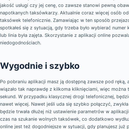
jakość usługi czy jej cenę, co zawsze stanowi pewną ob
napotkanych taksówkarzy. Aktualnie coraz więcej osób o
taksówek telefonicznie. Zamawiając w ten sposób przeja
spotkałeś się z sytuacją, gdy trzeba było wybierać numer k
lub linia była zajęta. Skorzystanie z aplikacji online pozw
niedogodnościach.
Wygodnie i szybko
Po pobraniu aplikacji masz ją dostępną zawsze pod ręką, 
wiązało tak naprawdę z kilkoma kliknięciami, więc można t
sekund. W przypadku klasycznej drogi telefonicznej, będzi
nawet więcej. Nawet jeśli uda się szybko połączyć, zwy
będzie trwała dłużej niż ustawienie parametrów w aplikacj
czas na szukanie wolnych taksówek, co dodatkowo wydłuż
online jest też dogodniejsze w sytuacji, gdy planujesz już p