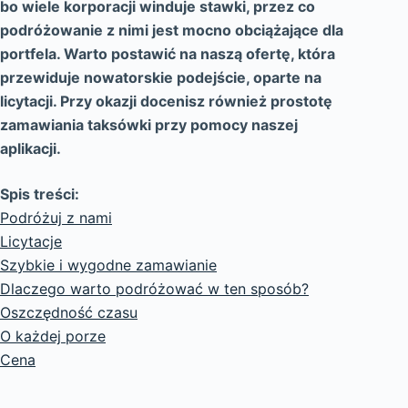
bo wiele korporacji winduje stawki, przez co
podróżowanie z nimi jest mocno obciążające dla
portfela. Warto postawić na naszą ofertę, która
przewiduje nowatorskie podejście, oparte na
licytacji. Przy okazji docenisz również prostotę
zamawiania taksówki przy pomocy naszej
aplikacji.
Spis treści:
Podróżuj z nami
Licytacje
Szybkie i wygodne zamawianie
Dlaczego warto podróżować w ten sposób?
Oszczędność czasu
O każdej porze
Cena