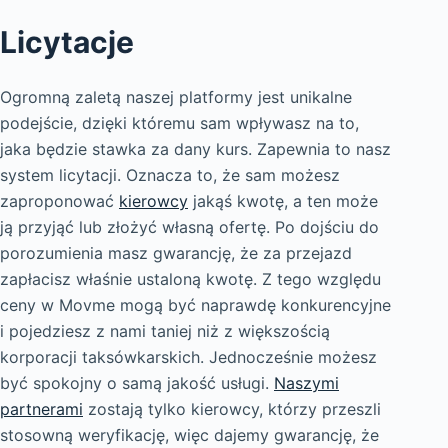
Licytacje
Ogromną zaletą naszej platformy jest unikalne
podejście, dzięki któremu sam wpływasz na to,
jaka będzie stawka za dany kurs. Zapewnia to nasz
system licytacji. Oznacza to, że sam możesz
zaproponować
kierowcy
jakąś kwotę, a ten może
ją przyjąć lub złożyć własną ofertę. Po dojściu do
porozumienia masz gwarancję, że za przejazd
zapłacisz właśnie ustaloną kwotę. Z tego względu
ceny w Movme mogą być naprawdę konkurencyjne
i pojedziesz z nami taniej niż z większością
korporacji taksówkarskich. Jednocześnie możesz
być spokojny o samą jakość usługi.
Naszymi
partnerami
zostają tylko kierowcy, którzy przeszli
stosowną weryfikację, więc dajemy gwarancję, że