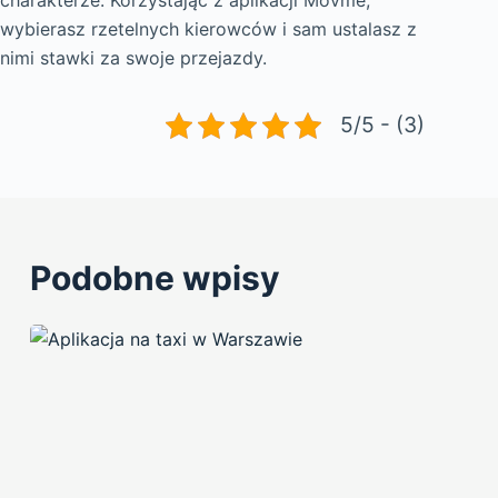
charakterze. Korzystając z aplikacji Movme,
wybierasz rzetelnych kierowców i sam ustalasz z
nimi stawki za swoje przejazdy.
5/5 - (3)
Podobne wpisy